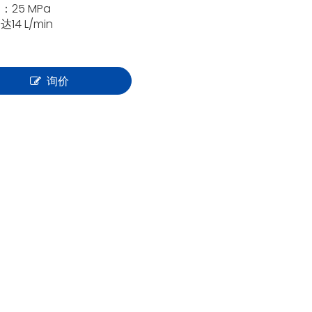
：25 MPa
14 L/min
询价