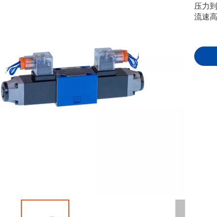
压力到
流速高达