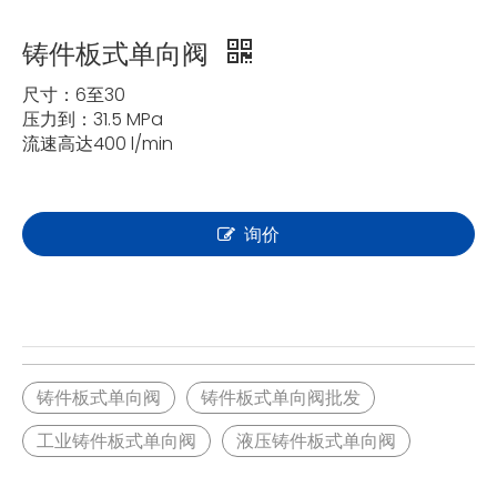
铸件板式单向阀
尺寸：6至30
压力到：31.5 MPa
流速高达400 l/min
询价
铸件板式单向阀
铸件板式单向阀批发
工业铸件板式单向阀
液压铸件板式单向阀