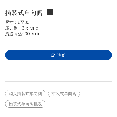
插装式单向阀
尺寸：8至30
压力到：31.5 MPa
流速高达400 l/min
询价
购买插装式单向阀
插装式单向阀
插装式单向阀批发