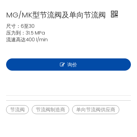
MG/MK型节流阀及单向节流阀
尺寸：6至30
压力到：31.5 MPa
流速高达400 l/min
询价
节流阀
节流阀制造商
单向节流阀供应商