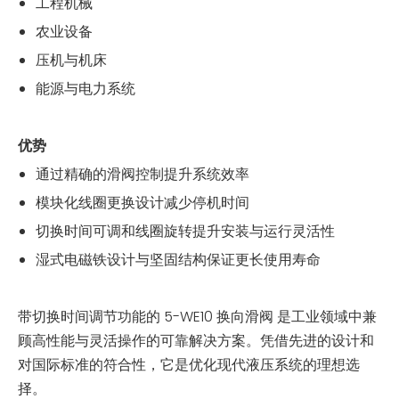
工程机械
农业设备
压机与机床
能源与电力系统
优势
通过精确的滑阀控制提升系统效率
模块化线圈更换设计减少停机时间
切换时间可调和线圈旋转提升安装与运行灵活性
湿式电磁铁设计与坚固结构保证更长使用寿命
带切换时间调节功能的 5-WE10 换向滑阀 是工业领域中兼
顾高性能与灵活操作的可靠解决方案。凭借先进的设计和
对国际标准的符合性，它是优化现代液压系统的理想选
择。