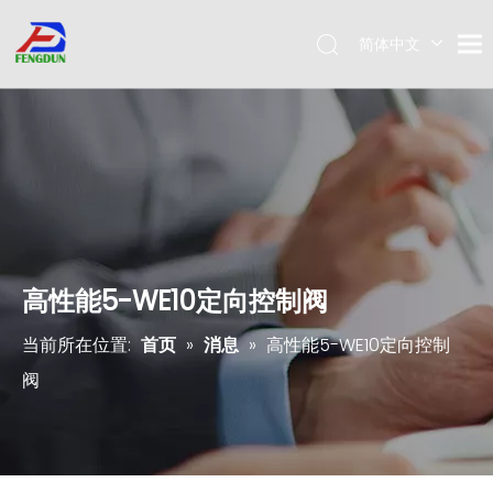
简体中文
Pусский
English
高性能5-WE10定向控制阀
当前所在位置:
首页
»
消息
»
高性能5-WE10定向控制
阀