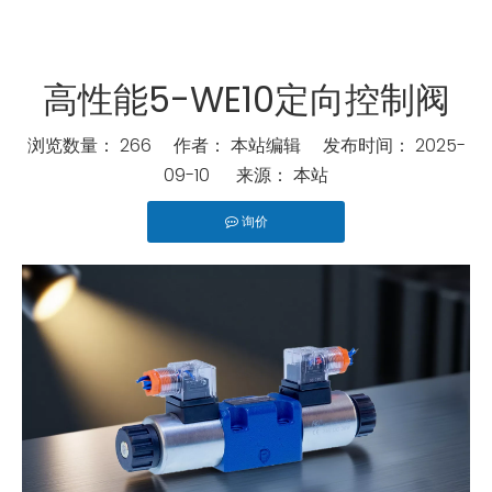
高性能5-WE10定向控制阀
浏览数量：
266
作者： 本站编辑 发布时间： 2025-
09-10 来源：
本站
询价
["wechat","line","twitter","facebook","linkedin","pinterest