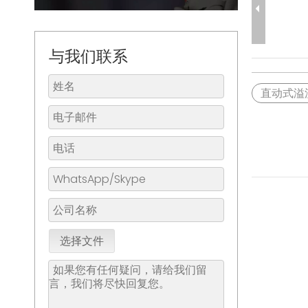
与我们联系
直动式溢
选择文件