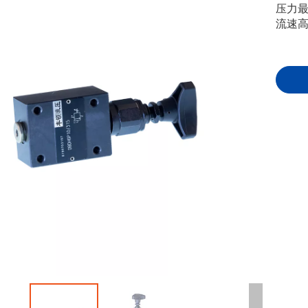
压力最
流速高达