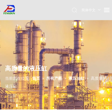
简体中文
Pусский
English
高质量的液压缸
当前所在位置:
首页
»
所有产品
»
液压油缸
»
高质量的
液压缸