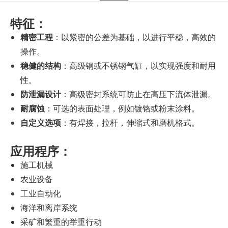
特征：
精密工程
：以紧密的公差为基础，以进行平稳，高效的
操作。
稳健的结构
：高级钢或不锈钢气缸，以实现强度和耐用
性。
防泄漏设计
：高级密封系统可防止在高压下流体泄漏。
耐腐蚀
：可选的表面处理，例如镀铬或粉末涂料。
自定义选项
：有焊接，拉杆，伸缩式和磨机格式。
应用程序：
施工机械
农业设备
工业自动化
海洋和离岸系统
采矿和繁重的举重行动