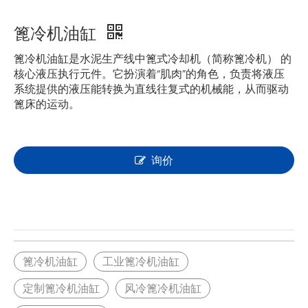
篦冷机油缸
篦冷机油缸是水泥生产线中篦式冷却机（简称篦冷机） 的
核心液压执行元件。它扮演着“肌肉”的角色，负责将液压
系统提供的液压能转换为直线往复式的机械能，从而驱动
篦床的运动。
询价
篦冷机油缸
工业篦冷机油缸
定制篦冷机油缸
风冷篦冷机油缸