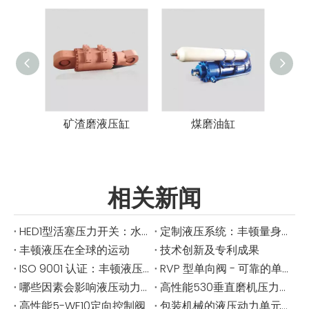
矿渣磨液压缸
煤磨油缸
相关新闻
HED1型活塞压力开关：水电系统必备
定制液压系统：丰顿量身定制的解决方案
丰顿液压在全球的运动
技术创新及专利成果
ISO 9001 认证：丰顿液压提高了标准
RVP 型单向阀 - 可靠的单向液压控制
哪些因素会影响液压动力单元的压力不足？
高性能530垂直磨机压力缸用于工业研磨
高性能5-WE10定向控制阀
包装机械的液压动力单元 - 每一个循环中的精确与可靠