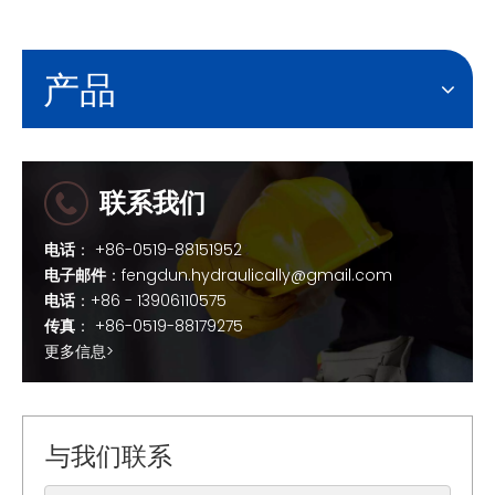
产品
联系我们
电话
： +86-0519-88151952
电子邮件
：
fengdun.hydraulically@gmail.com
电话
：+86 - 13906110575
传真
： +86-0519-88179275
更多信息>
与我们联系