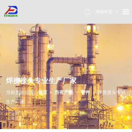
简体中文
Pусский
English
焊接接头专业生产厂家
当前所在位置:
首页
»
所有产品
»
管件
»
焊接接头专业
生产厂家