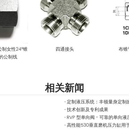
公制女性24°锥
四通接头
布锥
的公制线
相关新闻
定制液压系统：丰顿量身定制
技术创新及专利成果
RVP 型单向阀 - 可靠的单向
高性能530垂直磨机压力缸用