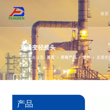
首页
直通变径接头
当前所在位置:
首页
»
所有产品
»
管件
»
直通变
产品