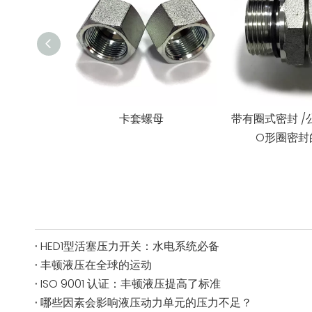
卡套螺母
带有圈式密封 /
O形圈密封
HED1型活塞压力开关：水电系统必备
丰顿液压在全球的运动
ISO 9001 认证：丰顿液压提高了标准
哪些因素会影响液压动力单元的压力不足？