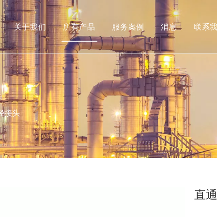
关于我们
所有产品
服务案例
消息
联系
径接头
直