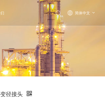
我们
简体中文
Pусский
English
通变径接头