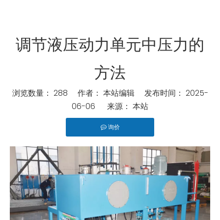
调节液压动力单元中压力的
方法
浏览数量：
288
作者： 本站编辑 发布时间： 2025-
06-06 来源：
本站
询价
["wechat","line","twitter","facebook","linkedin","pinterest