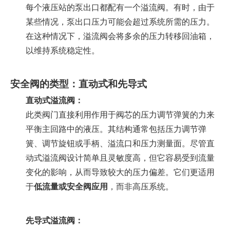
每个液压站的泵出口都配有一个溢流阀。有时，由于
某些情况，泵出口压力可能会超过系统所需的压力。
在这种情况下，溢流阀会将多余的压力转移回油箱，
以维持系统稳定性。
安全阀的类型：直动式和先导式
直动式溢流阀：
此类阀门直接利用作用于阀芯的压力调节弹簧的力来
平衡主回路中的液压。其结构通常包括压力调节弹
簧、调节旋钮或手柄、溢流口和压力测量面。尽管直
动式溢流阀设计简单且灵敏度高，但它容易受到流量
变化的影响，从而导致较大的压力偏差。它们更适用
于
低流量或安全阀应用
，而非高压系统。
先导式溢流阀：