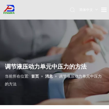
简体中文
Pусский
English
调节液压动力单元中压力的方法
当前所在位置:
首页
»
消息
»
调节液压动力单元中压力
的方法