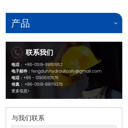
产品
联系我们
电话
： +86-0519-88151952
电子邮件
：
fengdun.hydraulically@gmail.com
电话
：+86 - 13906110575
传真
： +86-0519-88179275
更多信息>
与我们联系