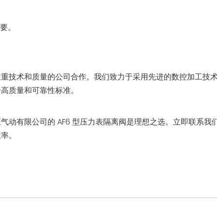
要。
注重技术和质量的公司合作。我们致力于采用先进的数控加工技
合高质量和可靠性标准。
动有限公司的 AF6 型压力表隔离阀是理想之选。立即联系我
效率。