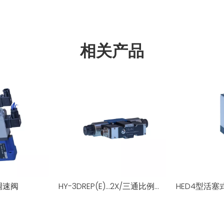
相关产品
调速阀
HY-3DREP(E)...2X/三通比例减压阀
HED4型活