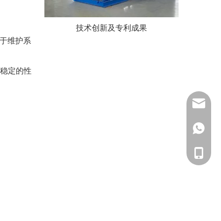
技术创新及专利成果
对于维护系
稳定的性
sales@
+86-137
+86-139