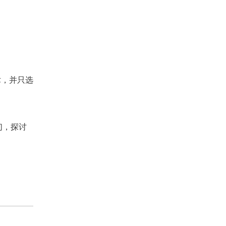
术，并只选
们，探讨