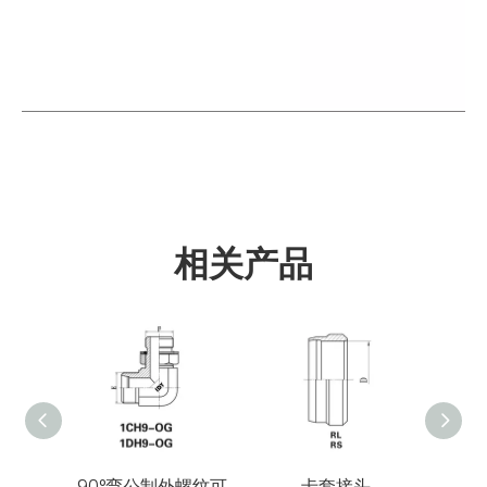
相关产品
90°弯公制外螺纹可
卡套接头
美制